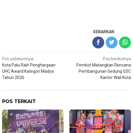
SEBARKAN
Navigasi
Pos sebelumnya
Pos berikutnya
Kota Palu Raih Penghargaan
Pemkot Matangkan Rencana
pos
UHC Award Kategori Madya
Pembangunan Gedung GSC
Tahun 2026
Kantor Wali Kota
POS TERKAIT