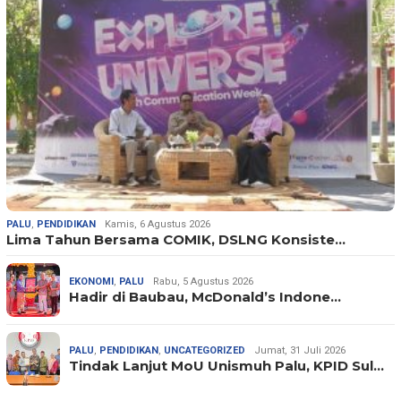
PALU
,
PENDIDIKAN
Kamis, 6 Agustus 2026
Lima Tahun Bersama COMIK, DSLNG Konsiste…
EKONOMI
,
PALU
Rabu, 5 Agustus 2026
Hadir di Baubau, McDonald’s Indone…
PALU
,
PENDIDIKAN
,
UNCATEGORIZED
Jumat, 31 Juli 2026
Tindak Lanjut MoU Unismuh Palu, KPID Sul…