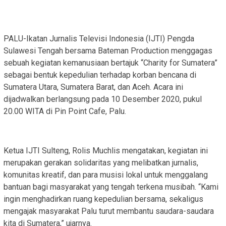
PALU-Ikatan Jurnalis Televisi Indonesia (IJTI) Pengda
Sulawesi Tengah bersama Bateman Production menggagas
sebuah kegiatan kemanusiaan bertajuk “Charity for Sumatera”
sebagai bentuk kepedulian terhadap korban bencana di
Sumatera Utara, Sumatera Barat, dan Aceh. Acara ini
dijadwalkan berlangsung pada 10 Desember 2020, pukul
20.00 WITA di Pin Point Cafe, Palu.
‎Ketua IJTI Sulteng, Rolis Muchlis mengatakan, kegiatan ini
merupakan gerakan solidaritas yang melibatkan jurnalis,
komunitas kreatif, dan para musisi lokal untuk menggalang
bantuan bagi masyarakat yang tengah terkena musibah. “Kami
ingin menghadirkan ruang kepedulian bersama, sekaligus
mengajak masyarakat Palu turut membantu saudara-saudara
kita di Sumatera,” ujarnya.