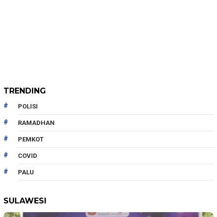
TRENDING
POLISI
RAMADHAN
PEMKOT
COVID
PALU
SULAWESI