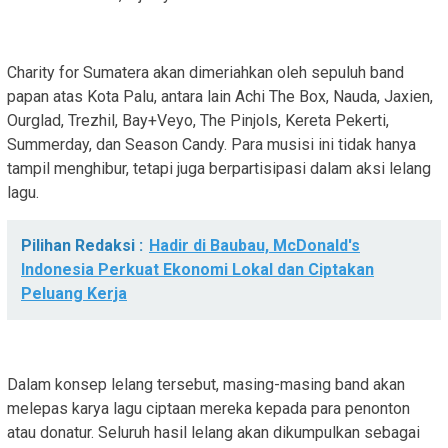
‎Charity for Sumatera akan dimeriahkan oleh sepuluh band
papan atas Kota Palu, antara lain Achi The Box, Nauda, Jaxien,
Ourglad, Trezhil, Bay+Veyo, The Pinjols, Kereta Pekerti,
Summerday, dan Season Candy. Para musisi ini tidak hanya
tampil menghibur, tetapi juga berpartisipasi dalam aksi lelang
lagu.
Pilihan Redaksi :
Hadir di Baubau, McDonald's
Indonesia Perkuat Ekonomi Lokal dan Ciptakan
Peluang Kerja
‎Dalam konsep lelang tersebut, masing-masing band akan
melepas karya lagu ciptaan mereka kepada para penonton
atau donatur. Seluruh hasil lelang akan dikumpulkan sebagai