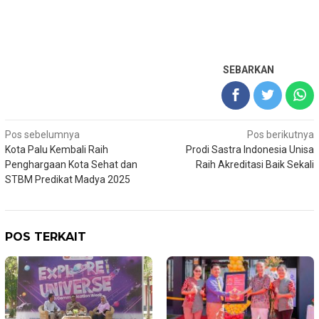
SEBARKAN
Navigasi
Pos sebelumnya
Pos berikutnya
Kota Palu Kembali Raih
Prodi Sastra Indonesia Unisa
pos
Penghargaan Kota Sehat dan
Raih Akreditasi Baik Sekali
STBM Predikat Madya 2025
POS TERKAIT