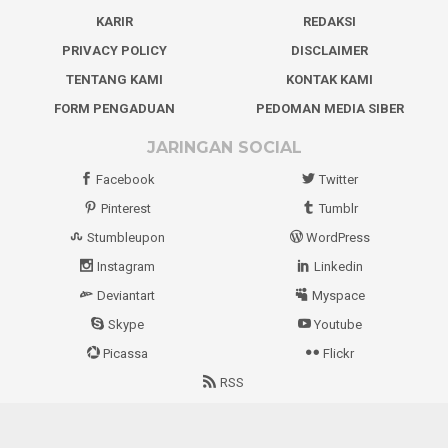
KARIR
REDAKSI
PRIVACY POLICY
DISCLAIMER
TENTANG KAMI
KONTAK KAMI
FORM PENGADUAN
PEDOMAN MEDIA SIBER
JARINGAN SOCIAL
Facebook
Twitter
Pinterest
Tumblr
Stumbleupon
WordPress
Instagram
Linkedin
Deviantart
Myspace
Skype
Youtube
Picassa
Flickr
RSS