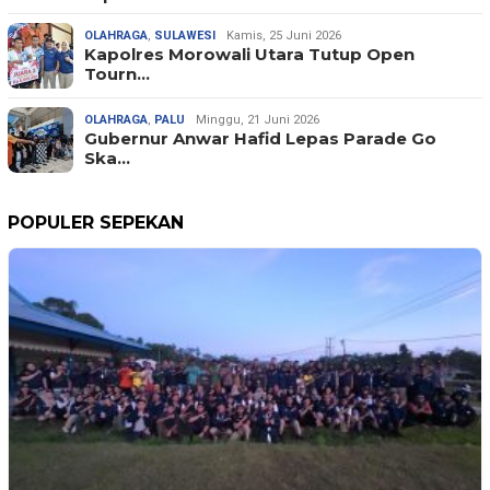
OLAHRAGA
,
SULAWESI
Kamis, 25 Juni 2026
Kapolres Morowali Utara Tutup Open
Tourn…
OLAHRAGA
,
PALU
Minggu, 21 Juni 2026
Gubernur Anwar Hafid Lepas Parade Go
Ska…
POPULER SEPEKAN