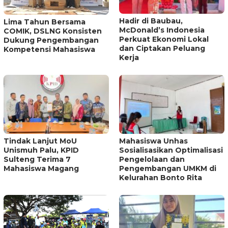
Hadir di Baubau,
Lima Tahun Bersama
McDonald’s Indonesia
COMIK, DSLNG Konsisten
Perkuat Ekonomi Lokal
Dukung Pengembangan
dan Ciptakan Peluang
Kompetensi Mahasiswa
Kerja
Tindak Lanjut MoU
Mahasiswa Unhas
Unismuh Palu, KPID
Sosialisasikan Optimalisasi
Sulteng Terima 7
Pengelolaan dan
Mahasiswa Magang
Pengembangan UMKM di
Kelurahan Bonto Rita