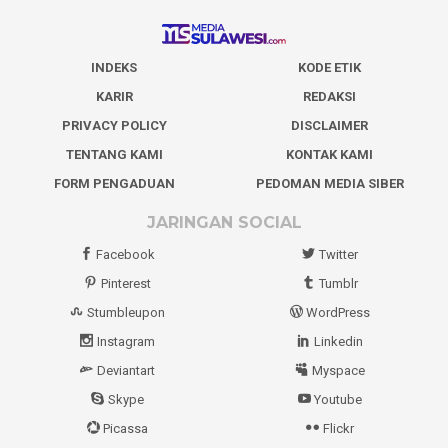
INDEKS
KODE ETIK
KARIR
REDAKSI
PRIVACY POLICY
DISCLAIMER
TENTANG KAMI
KONTAK KAMI
FORM PENGADUAN
PEDOMAN MEDIA SIBER
JARINGAN SOCIAL
Facebook
Twitter
Pinterest
Tumblr
Stumbleupon
WordPress
Instagram
Linkedin
Deviantart
Myspace
Skype
Youtube
Picassa
Flickr