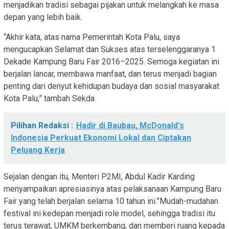
menjadikan tradisi sebagai pijakan untuk melangkah ke masa
depan yang lebih baik.
“Akhir kata, atas nama Pemerintah Kota Palu, saya
mengucapkan Selamat dan Sukses atas terselenggaranya 1
Dekade Kampung Baru Fair 2016–2025. Semoga kegiatan ini
berjalan lancar, membawa manfaat, dan terus menjadi bagian
penting dari denyut kehidupan budaya dan sosial masyarakat
Kota Palu,” tambah Sekda.
Pilihan Redaksi :
Hadir di Baubau, McDonald's
Indonesia Perkuat Ekonomi Lokal dan Ciptakan
Peluang Kerja
Sejalan dengan itu, Menteri P2MI, Abdul Kadir Karding
menyampaikan apresiasinya atas pelaksanaan Kampung Baru
Fair yang telah berjalan selama 10 tahun ini.”Mudah-mudahan
festival ini kedepan menjadi role model, sehingga tradisi itu
terus terawat, UMKM berkembang, dan memberi ruang kepada