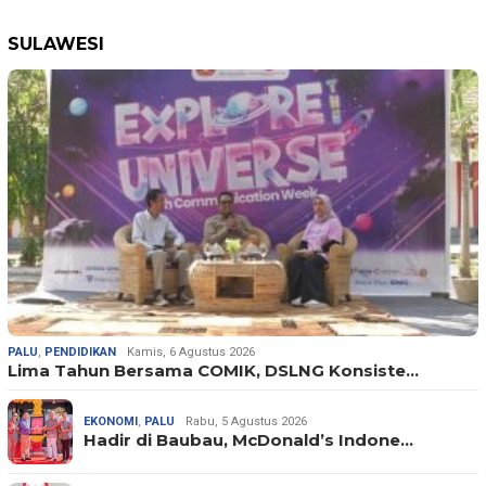
SULAWESI
PALU
,
PENDIDIKAN
Kamis, 6 Agustus 2026
Lima Tahun Bersama COMIK, DSLNG Konsiste…
EKONOMI
,
PALU
Rabu, 5 Agustus 2026
Hadir di Baubau, McDonald’s Indone…