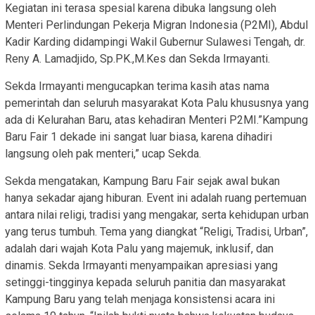
Kegiatan ini terasa spesial karena dibuka langsung oleh
Menteri Perlindungan Pekerja Migran Indonesia (P2MI), Abdul
Kadir Karding didampingi Wakil Gubernur Sulawesi Tengah, dr.
Reny A. Lamadjido, Sp.PK.,M.Kes dan Sekda Irmayanti.
Sekda Irmayanti mengucapkan terima kasih atas nama
pemerintah dan seluruh masyarakat Kota Palu khususnya yang
ada di Kelurahan Baru, atas kehadiran Menteri P2MI.”Kampung
Baru Fair 1 dekade ini sangat luar biasa, karena dihadiri
langsung oleh pak menteri,” ucap Sekda.
Sekda mengatakan, Kampung Baru Fair sejak awal bukan
hanya sekadar ajang hiburan. Event ini adalah ruang pertemuan
antara nilai religi, tradisi yang mengakar, serta kehidupan urban
yang terus tumbuh. Tema yang diangkat “Religi, Tradisi, Urban”,
adalah dari wajah Kota Palu yang majemuk, inklusif, dan
dinamis. Sekda Irmayanti menyampaikan apresiasi yang
setinggi-tingginya kepada seluruh panitia dan masyarakat
Kampung Baru yang telah menjaga konsistensi acara ini