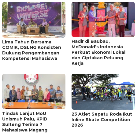
Hadir di Baubau,
Lima Tahun Bersama
McDonald’s Indonesia
COMIK, DSLNG Konsisten
Perkuat Ekonomi Lokal
Dukung Pengembangan
dan Ciptakan Peluang
Kompetensi Mahasiswa
Kerja
Tindak Lanjut MoU
23 Atlet Sepatu Roda Ikut
Unismuh Palu, KPID
Inline Skate Competition
Sulteng Terima 7
2026
Mahasiswa Magang