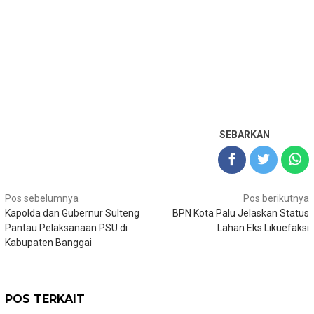
SEBARKAN
Navigasi
Pos sebelumnya
Pos berikutnya
Kapolda dan Gubernur Sulteng
BPN Kota Palu Jelaskan Status
pos
Pantau Pelaksanaan PSU di
Lahan Eks Likuefaksi
Kabupaten Banggai
POS TERKAIT