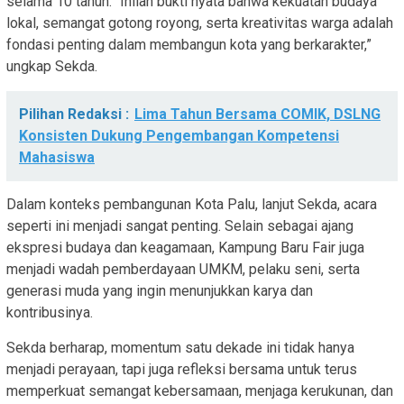
selama 10 tahun. “Inilah bukti nyata bahwa kekuatan budaya
lokal, semangat gotong royong, serta kreativitas warga adalah
fondasi penting dalam membangun kota yang berkarakter,”
ungkap Sekda.
Pilihan Redaksi :
Lima Tahun Bersama COMIK, DSLNG
Konsisten Dukung Pengembangan Kompetensi
Mahasiswa
Dalam konteks pembangunan Kota Palu, lanjut Sekda, acara
seperti ini menjadi sangat penting. Selain sebagai ajang
ekspresi budaya dan keagamaan, Kampung Baru Fair juga
menjadi wadah pemberdayaan UMKM, pelaku seni, serta
generasi muda yang ingin menunjukkan karya dan
kontribusinya.
Sekda berharap, momentum satu dekade ini tidak hanya
menjadi perayaan, tapi juga refleksi bersama untuk terus
memperkuat semangat kebersamaan, menjaga kerukunan, dan