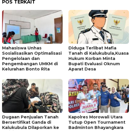
POS TERKAIT
Mahasiswa Unhas
Diduga Terlibat Mafia
Sosialisasikan Optimalisasi
Tanah di Kalukubula,Kuasa
Pengelolaan dan
Hukum Korban Minta
Pengembangan UMKM di
Bupati Evaluasi Oknum
Kelurahan Bonto Rita
Aparat Desa
Dugaan Penjualan Tanah
Kapolres Morowali Utara
Bersertifikat Ganda di
Tutup Open Tournament
Kalukubula Dilaporkan ke
Badminton Bhayangkara