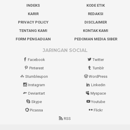
INDEKS
KODE ETIK
KARIR
REDAKSI
PRIVACY POLICY
DISCLAIMER
TENTANG KAMI
KONTAK KAMI
FORM PENGADUAN
PEDOMAN MEDIA SIBER
JARINGAN SOCIAL
Facebook
Twitter
Pinterest
Tumblr
Stumbleupon
WordPress
Instagram
Linkedin
Deviantart
Myspace
Skype
Youtube
Picassa
Flickr
RSS