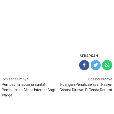
SEBARKAN
Navigasi
Pos sebelumnya
Pos berikutnya
Pemdes Tirtabuana Bantah
Ruangan Penuh, Belasan Pasien
pos
Pembatasan Akses Internet Bagi
Corona Dirawat Di Tenda Darurat
Warga