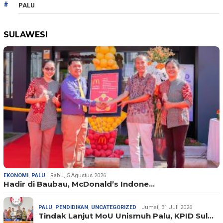
PALU
SULAWESI
EKONOMI
,
PALU
Rabu, 5 Agustus 2026
Hadir di Baubau, McDonald’s Indone…
PALU
,
PENDIDIKAN
,
UNCATEGORIZED
Jumat, 31 Juli 2026
Tindak Lanjut MoU Unismuh Palu, KPID Sul…