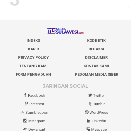
INDEKS
KODE ETIK
KARIR
REDAKSI
PRIVACY POLICY
DISCLAIMER
TENTANG KAMI
KONTAK KAMI
FORM PENGADUAN
PEDOMAN MEDIA SIBER
JARINGAN SOCIAL
Facebook
Twitter
Pinterest
Tumblr
Stumbleupon
WordPress
Instagram
Linkedin
Deviantart
Myspace