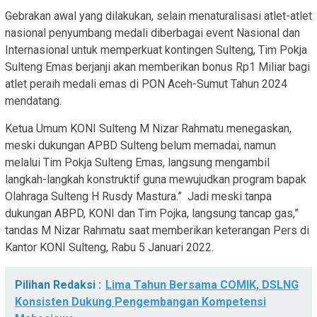
Gebrakan awal yang dilakukan, selain menaturalisasi atlet-atlet
nasional penyumbang medali diberbagai event Nasional dan
Internasional untuk memperkuat kontingen Sulteng, Tim Pokja
Sulteng Emas berjanji akan memberikan bonus Rp1 Miliar bagi
atlet peraih medali emas di PON Aceh-Sumut Tahun 2024
mendatang.
Ketua Umum KONI Sulteng M Nizar Rahmatu menegaskan,
meski dukungan APBD Sulteng belum memadai, namun
melalui Tim Pokja Sulteng Emas, langsung mengambil
langkah-langkah konstruktif guna mewujudkan program bapak
Olahraga Sulteng H Rusdy Mastura.” Jadi meski tanpa
dukungan ABPD, KONI dan Tim Pojka, langsung tancap gas,”
tandas M Nizar Rahmatu saat memberikan keterangan Pers di
Kantor KONI Sulteng, Rabu 5 Januari 2022.
Pilihan Redaksi :
Lima Tahun Bersama COMIK, DSLNG
Konsisten Dukung Pengembangan Kompetensi