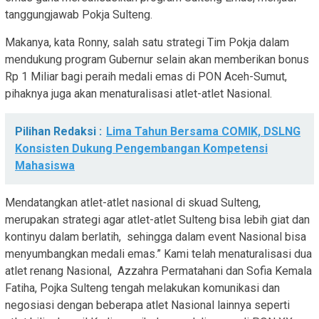
tanggungjawab Pokja Sulteng.
Makanya, kata Ronny, salah satu strategi Tim Pokja dalam
mendukung program Gubernur selain akan memberikan bonus
Rp 1 Miliar bagi peraih medali emas di PON Aceh-Sumut,
pihaknya juga akan menaturalisasi atlet-atlet Nasional.
Pilihan Redaksi :
Lima Tahun Bersama COMIK, DSLNG
Konsisten Dukung Pengembangan Kompetensi
Mahasiswa
Mendatangkan atlet-atlet nasional di skuad Sulteng,
merupakan strategi agar atlet-atlet Sulteng bisa lebih giat dan
kontinyu dalam berlatih, sehingga dalam event Nasional bisa
menyumbangkan medali emas.” Kami telah menaturalisasi dua
atlet renang Nasional, Azzahra Permatahani dan Sofia Kemala
Fatiha, Pojka Sulteng tengah melakukan komunikasi dan
negosiasi dengan beberapa atlet Nasional lainnya seperti