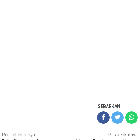
SEBARKAN
Navigasi
Pos sebelumnya
Pos berikutnya