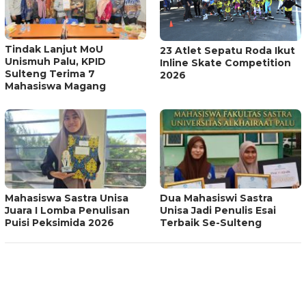
Tindak Lanjut MoU
23 Atlet Sepatu Roda Ikut
Unismuh Palu, KPID
Inline Skate Competition
Sulteng Terima 7
2026
Mahasiswa Magang
Mahasiswa Sastra Unisa
Dua Mahasiswi Sastra
Juara I Lomba Penulisan
Unisa Jadi Penulis Esai
Puisi Peksimida 2026
Terbaik Se-Sulteng