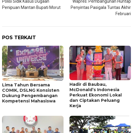
Polisi Sidik Kasus Dugaan
Wapres: Pembangunan Huntap
pos
Penipuan Mantan Bupati Morut
Penyintas Pasigala Tuntas Akhir
Februari
POS TERKAIT
Hadir di Baubau,
Lima Tahun Bersama
McDonald’s Indonesia
COMIK, DSLNG Konsisten
Perkuat Ekonomi Lokal
Dukung Pengembangan
dan Ciptakan Peluang
Kompetensi Mahasiswa
Kerja