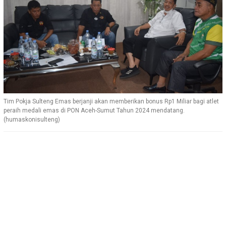
Tim Pokja Sulteng Emas berjanji akan memberikan bonus Rp1 Miliar bagi atlet
peraih medali emas di PON Aceh-Sumut Tahun 2024 mendatang.
(humaskonisulteng)