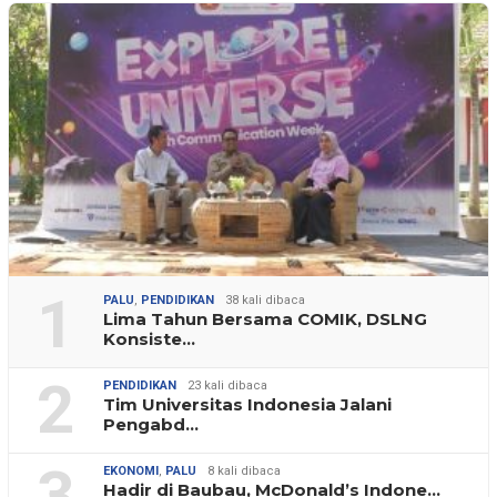
1
PALU
,
PENDIDIKAN
38 kali dibaca
Lima Tahun Bersama COMIK, DSLNG
Konsiste…
2
PENDIDIKAN
23 kali dibaca
Tim Universitas Indonesia Jalani
Pengabd…
3
EKONOMI
,
PALU
8 kali dibaca
Hadir di Baubau, McDonald’s Indone…