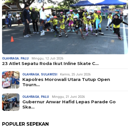
OLAHRAGA
,
PALU
Minggu, 12 Juli 2026
23 Atlet Sepatu Roda Ikut Inline Skate C…
OLAHRAGA
,
SULAWESI
Kamis, 25 Juni 2026
Kapolres Morowali Utara Tutup Open
Tourn…
OLAHRAGA
,
PALU
Minggu, 21 Juni 2026
Gubernur Anwar Hafid Lepas Parade Go
Ska…
POPULER SEPEKAN