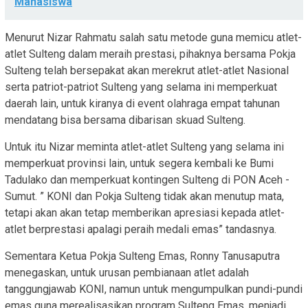
Mahasiswa
Menurut Nizar Rahmatu salah satu metode guna memicu atlet-
atlet Sulteng dalam meraih prestasi, pihaknya bersama Pokja
Sulteng telah bersepakat akan merekrut atlet-atlet Nasional
serta patriot-patriot Sulteng yang selama ini memperkuat
daerah lain, untuk kiranya di event olahraga empat tahunan
mendatang bisa bersama dibarisan skuad Sulteng.
Untuk itu Nizar meminta atlet-atlet Sulteng yang selama ini
memperkuat provinsi lain, untuk segera kembali ke Bumi
Tadulako dan memperkuat kontingen Sulteng di PON Aceh -
Sumut. ” KONI dan Pokja Sulteng tidak akan menutup mata,
tetapi akan akan tetap memberikan apresiasi kepada atlet-
atlet berprestasi apalagi peraih medali emas” tandasnya.
Sementara Ketua Pokja Sulteng Emas, Ronny Tanusaputra
menegaskan, untuk urusan pembianaan atlet adalah
tanggungjawab KONI, namun untuk mengumpulkan pundi-pundi
emas guna merealisasikan program Sulteng Emas, menjadi