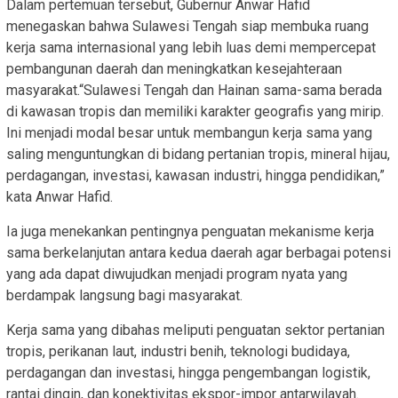
Dalam pertemuan tersebut, Gubernur Anwar Hafid
menegaskan bahwa Sulawesi Tengah siap membuka ruang
kerja sama internasional yang lebih luas demi mempercepat
pembangunan daerah dan meningkatkan kesejahteraan
masyarakat.“Sulawesi Tengah dan Hainan sama-sama berada
di kawasan tropis dan memiliki karakter geografis yang mirip.
Ini menjadi modal besar untuk membangun kerja sama yang
saling menguntungkan di bidang pertanian tropis, mineral hijau,
perdagangan, investasi, kawasan industri, hingga pendidikan,”
kata Anwar Hafid.
Ia juga menekankan pentingnya penguatan mekanisme kerja
sama berkelanjutan antara kedua daerah agar berbagai potensi
yang ada dapat diwujudkan menjadi program nyata yang
berdampak langsung bagi masyarakat.
Kerja sama yang dibahas meliputi penguatan sektor pertanian
tropis, perikanan laut, industri benih, teknologi budidaya,
perdagangan dan investasi, hingga pengembangan logistik,
rantai dingin, dan konektivitas ekspor-impor antarwilayah.