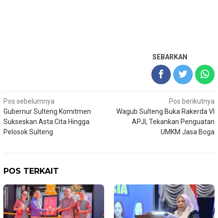
SEBARKAN
Navigasi
Pos sebelumnya
Pos berikutnya
Gubernur Sulteng Komitmen
Wagub Sulteng Buka Rakerda VI
pos
Sukseskan Asta Cita Hingga
APJI, Tekankan Penguatan
Pelosok Sulteng
UMKM Jasa Boga
POS TERKAIT