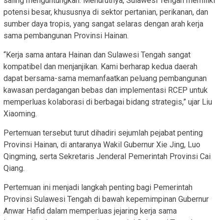
saling menguntungkan. Menurutnya, Sulawesi Tengah memiliki
potensi besar, khususnya di sektor pertanian, perikanan, dan
sumber daya tropis, yang sangat selaras dengan arah kerja
sama pembangunan Provinsi Hainan.
“Kerja sama antara Hainan dan Sulawesi Tengah sangat
kompatibel dan menjanjikan. Kami berharap kedua daerah
dapat bersama-sama memanfaatkan peluang pembangunan
kawasan perdagangan bebas dan implementasi RCEP untuk
memperluas kolaborasi di berbagai bidang strategis,” ujar Liu
Xiaoming.
Pertemuan tersebut turut dihadiri sejumlah pejabat penting
Provinsi Hainan, di antaranya Wakil Gubernur Xie Jing, Luo
Qingming, serta Sekretaris Jenderal Pemerintah Provinsi Cai
Qiang.
Pertemuan ini menjadi langkah penting bagi Pemerintah
Provinsi Sulawesi Tengah di bawah kepemimpinan Gubernur
Anwar Hafid dalam memperluas jejaring kerja sama