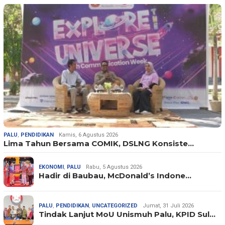
PALU
,
PENDIDIKAN
Kamis, 6 Agustus 2026
Lima Tahun Bersama COMIK, DSLNG Konsiste…
EKONOMI
,
PALU
Rabu, 5 Agustus 2026
Hadir di Baubau, McDonald’s Indone…
PALU
,
PENDIDIKAN
,
UNCATEGORIZED
Jumat, 31 Juli 2026
Tindak Lanjut MoU Unismuh Palu, KPID Sul…