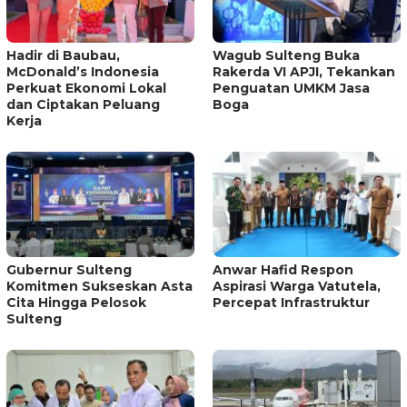
Hadir di Baubau,
Wagub Sulteng Buka
McDonald’s Indonesia
Rakerda VI APJI, Tekankan
Perkuat Ekonomi Lokal
Penguatan UMKM Jasa
dan Ciptakan Peluang
Boga
Kerja
Gubernur Sulteng
Anwar Hafid Respon
Komitmen Sukseskan Asta
Aspirasi Warga Vatutela,
Cita Hingga Pelosok
Percepat Infrastruktur
Sulteng