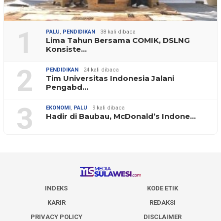
1
PALU
,
PENDIDIKAN
38 kali dibaca
Lima Tahun Bersama COMIK, DSLNG
Konsiste…
2
PENDIDIKAN
24 kali dibaca
Tim Universitas Indonesia Jalani
Pengabd…
3
EKONOMI
,
PALU
9 kali dibaca
Hadir di Baubau, McDonald’s Indone…
INDEKS
KODE ETIK
KARIR
REDAKSI
PRIVACY POLICY
DISCLAIMER