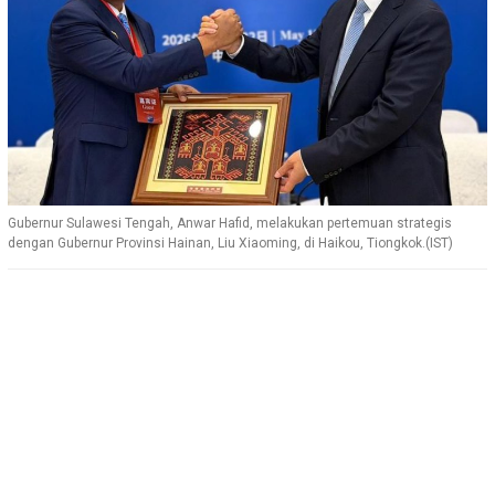
Gubernur Sulawesi Tengah, Anwar Hafid, melakukan pertemuan strategis
dengan Gubernur Provinsi Hainan, Liu Xiaoming, di Haikou, Tiongkok.(IST)