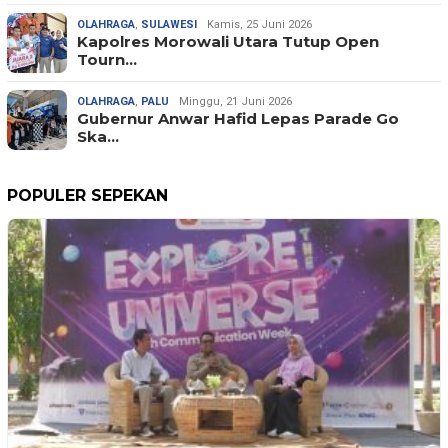
OLAHRAGA
,
SULAWESI
Kamis, 25 Juni 2026
Kapolres Morowali Utara Tutup Open
Tourn…
OLAHRAGA
,
PALU
Minggu, 21 Juni 2026
Gubernur Anwar Hafid Lepas Parade Go
Ska…
POPULER SEPEKAN