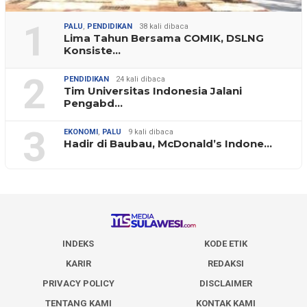
1
PALU
,
PENDIDIKAN
38 kali dibaca
Lima Tahun Bersama COMIK, DSLNG
Konsiste…
2
PENDIDIKAN
24 kali dibaca
Tim Universitas Indonesia Jalani
Pengabd…
3
EKONOMI
,
PALU
9 kali dibaca
Hadir di Baubau, McDonald’s Indone…
INDEKS
KODE ETIK
KARIR
REDAKSI
PRIVACY POLICY
DISCLAIMER
TENTANG KAMI
KONTAK KAMI