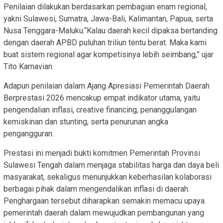
Penilaian dilakukan berdasarkan pembagian enam regional,
yakni Sulawesi, Sumatra, Jawa-Bali, Kalimantan, Papua, serta
Nusa Tenggara-Maluku.“Kalau daerah kecil dipaksa bertanding
dengan daerah APBD puluhan triliun tentu berat. Maka kami
buat sistem regional agar kompetisinya lebih seimbang,” ujar
Tito Karnavian.
Adapun penilaian dalam Ajang Apresiasi Pemerintah Daerah
Berprestasi 2026 mencakup empat indikator utama, yaitu
pengendalian inflasi, creative financing, penanggulangan
kemiskinan dan stunting, serta penurunan angka
pengangguran.
Prestasi ini menjadi bukti komitmen Pemerintah Provinsi
Sulawesi Tengah dalam menjaga stabilitas harga dan daya beli
masyarakat, sekaligus menunjukkan keberhasilan kolaborasi
berbagai pihak dalam mengendalikan inflasi di daerah.
Penghargaan tersebut diharapkan semakin memacu upaya
pemerintah daerah dalam mewujudkan pembangunan yang