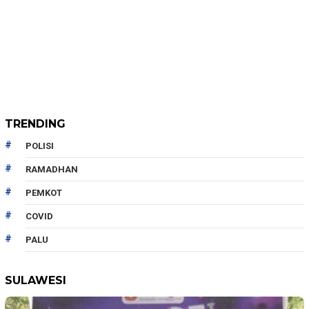
TRENDING
POLISI
RAMADHAN
PEMKOT
COVID
PALU
SULAWESI