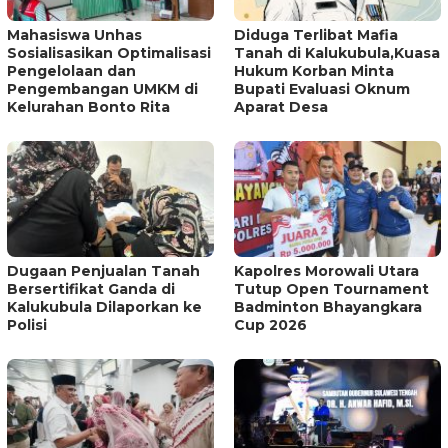
Mahasiswa Unhas
Diduga Terlibat Mafia
Sosialisasikan Optimalisasi
Tanah di Kalukubula,Kuasa
Pengelolaan dan
Hukum Korban Minta
Pengembangan UMKM di
Bupati Evaluasi Oknum
Kelurahan Bonto Rita
Aparat Desa
Dugaan Penjualan Tanah
Kapolres Morowali Utara
Bersertifikat Ganda di
Tutup Open Tournament
Kalukubula Dilaporkan ke
Badminton Bhayangkara
Polisi
Cup 2026