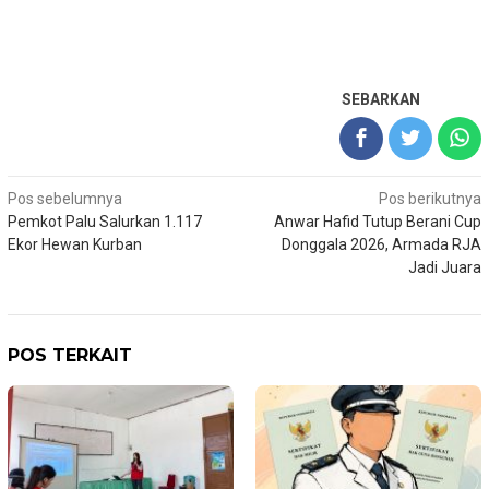
SEBARKAN
Navigasi
Pos sebelumnya
Pos berikutnya
Pemkot Palu Salurkan 1.117
Anwar Hafid Tutup Berani Cup
pos
Ekor Hewan Kurban
Donggala 2026, Armada RJA
Jadi Juara
POS TERKAIT