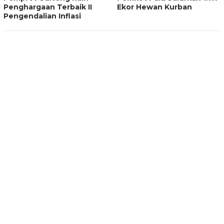
Penghargaan Terbaik II
Ekor Hewan Kurban
Pengendalian Inflasi