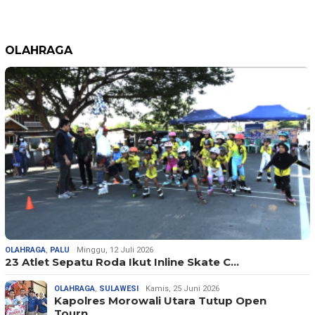
OLAHRAGA
OLAHRAGA
,
PALU
Minggu, 12 Juli 2026
23 Atlet Sepatu Roda Ikut Inline Skate C…
OLAHRAGA
,
SULAWESI
Kamis, 25 Juni 2026
Kapolres Morowali Utara Tutup Open
Tourn…