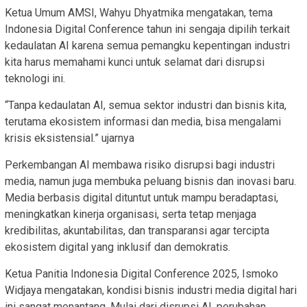
Ketua Umum AMSI, Wahyu Dhyatmika mengatakan, tema
Indonesia Digital Conference tahun ini sengaja dipilih terkait
kedaulatan AI karena semua pemangku kepentingan industri
kita harus memahami kunci untuk selamat dari disrupsi
teknologi ini.
“Tanpa kedaulatan AI, semua sektor industri dan bisnis kita,
terutama ekosistem informasi dan media, bisa mengalami
krisis eksistensial.” ujarnya
Perkembangan AI membawa risiko disrupsi bagi industri
media, namun juga membuka peluang bisnis dan inovasi baru.
Media berbasis digital dituntut untuk mampu beradaptasi,
meningkatkan kinerja organisasi, serta tetap menjaga
kredibilitas, akuntabilitas, dan transparansi agar tercipta
ekosistem digital yang inklusif dan demokratis.
Ketua Panitia Indonesia Digital Conference 2025, Ismoko
Widjaya mengatakan, kondisi bisnis industri media digital hari
ini sangat menantang. Mulai dari disrupsi AI, perubahan