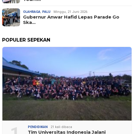
OLAHRAGA
,
PALU
Minggu, 21 Juni 2026
Gubernur Anwar Hafid Lepas Parade Go
Ska…
POPULER SEPEKAN
1
PENDIDIKAN
21 kali dibaca
Tim Universitas Indonesia Jalani