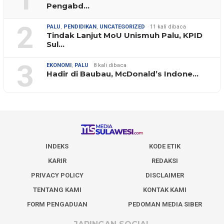
Pengabd…
2
PALU
,
PENDIDIKAN
,
UNCATEGORIZED
11 kali dibaca
Tindak Lanjut MoU Unismuh Palu, KPID
Sul…
3
EKONOMI
,
PALU
8 kali dibaca
Hadir di Baubau, McDonald’s Indone…
INDEKS
KODE ETIK
KARIR
REDAKSI
PRIVACY POLICY
DISCLAIMER
TENTANG KAMI
KONTAK KAMI
FORM PENGADUAN
PEDOMAN MEDIA SIBER