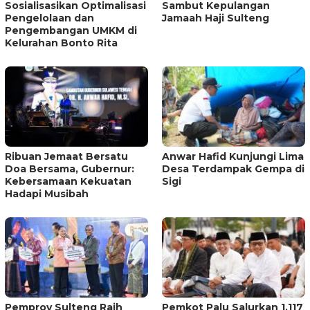
Sosialisasikan Optimalisasi
Sambut Kepulangan
Pengelolaan dan
Jamaah Haji Sulteng
Pengembangan UMKM di
Kelurahan Bonto Rita
Ribuan Jemaat Bersatu
Anwar Hafid Kunjungi Lima
Doa Bersama, Gubernur:
Desa Terdampak Gempa di
Kebersamaan Kekuatan
Sigi
Hadapi Musibah
Pemprov Sulteng Raih
Pemkot Palu Salurkan 1.117