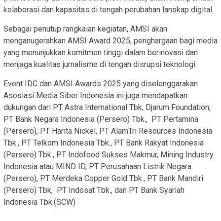
kolaborasi dan kapasitas di tengah perubahan lanskap digital.
Sebagai penutup rangkaian kegiatan, AMSI akan
menganugerahkan AMSI Award 2025, penghargaan bagi media
yang menunjukkan komitmen tinggi dalam berinovasi dan
menjaga kualitas jurnalisme di tengah disrupsi teknologi.
Event IDC dan AMSI Awards 2025 yang diselenggarakan
Asosiasi Media Siber Indonesia ini juga mendapatkan
dukungan dari PT Astra International Tbk, Djarum Foundation,
PT Bank Negara Indonesia (Persero) Tbk., PT Pertamina
(Persero), PT Harita Nickel, PT AlamTri Resources Indonesia
Tbk., PT Telkom Indonesia Tbk., PT Bank Rakyat Indonesia
(Persero) Tbk., PT Indofood Sukses Makmur, Mining Industry
Indonesia atau MIND ID, PT Perusahaan Listrik Negara
(Persero), PT Merdeka Copper Gold Tbk., PT Bank Mandiri
(Persero) Tbk, PT Indosat Tbk., dan PT Bank Syariah
Indonesia Tbk.(SCW)