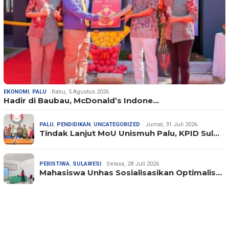
EKONOMI
,
PALU
Rabu, 5 Agustus 2026
Hadir di Baubau, McDonald’s Indone…
PALU
,
PENDIDIKAN
,
UNCATEGORIZED
Jumat, 31 Juli 2026
Tindak Lanjut MoU Unismuh Palu, KPID Sul…
PERISTIWA
,
SULAWESI
Selasa, 28 Juli 2026
Mahasiswa Unhas Sosialisasikan Optimalis…