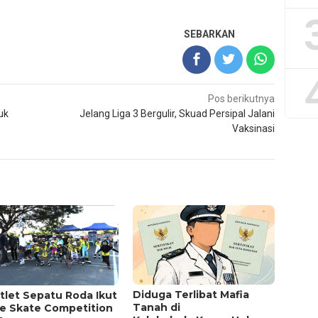
SEBARKAN
Pos berikutnya
uk
Jelang Liga 3 Bergulir, Skuad Persipal Jalani
Vaksinasi
Diduga Terlibat Mafia
tlet Sepatu Roda Ikut
Tanah di
ne Skate Competition