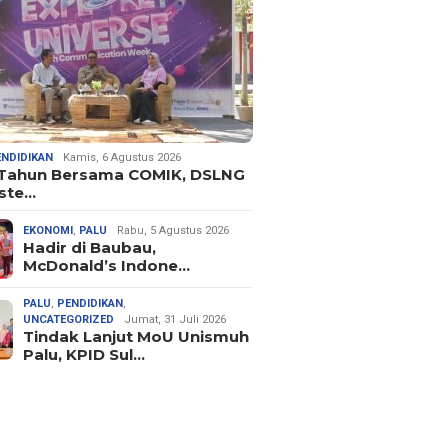
ENDIDIKAN
Kamis, 6 Agustus 2026
 Tahun Bersama COMIK, DSLNG
ste…
EKONOMI
,
PALU
Rabu, 5 Agustus 2026
Hadir di Baubau,
McDonald’s Indone…
PALU
,
PENDIDIKAN
,
UNCATEGORIZED
Jumat, 31 Juli 2026
Tindak Lanjut MoU Unismuh
Palu, KPID Sul…