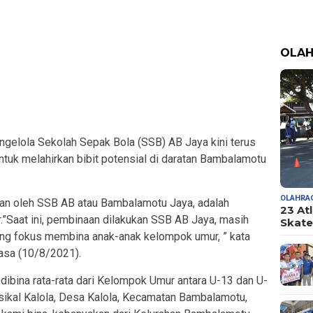
OLA
gelola Sekolah Sepak Bola (SSB) AB Jaya kini terus
untuk melahirkan bibit potensial di daratan Bambalamotu
OLAHRA
kan oleh SSB AB atau Bambalamotu Jaya, adalah
23 At
.”Saat ini, pembinaan dilakukan SSB AB Jaya, masih
Skate
arang fokus membina anak-anak kelompok umur, ” kata
asa (10/8/2021).
ibina rata-rata dari Kelompok Umur antara U-13 dan U-
sikal Kalola, Desa Kalola, Kecamatan Bambalamotu,