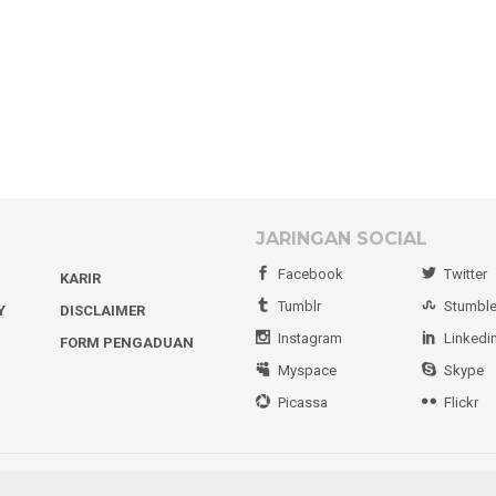
JARINGAN SOCIAL
Facebook
Twitter
KARIR
Tumblr
Stumbl
Y
DISCLAIMER
Instagram
Linkedi
FORM PENGADUAN
Myspace
Skype
Picassa
Flickr
Copyright MediaSulawesi.com © 2021