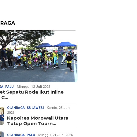
HRAGA
GA
,
PALU
Minggu, 12 Juli 2026
let Sepatu Roda Ikut Inline
 C…
OLAHRAGA
,
SULAWESI
Kamis, 25 Juni
2026
Kapolres Morowali Utara
Tutup Open Tourn…
OLAHRAGA
,
PALU
Minggu, 21 Juni 2026