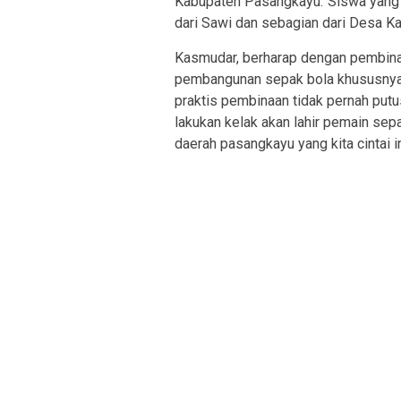
Kabupaten Pasangkayu.”Siswa yang 
dari Sawi dan sebagian dari Desa Kal
Kasmudar, berharap dengan pembina
pembangunan sepak bola khususnya 
praktis pembinaan tidak pernah pu
lakukan kelak akan lahir pemain se
daerah pasangkayu yang kita cintai ini