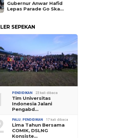
Gubernur Anwar Hafid
Lepas Parade Go Ska…
LER SEPEKAN
1
PENDIDIKAN
23 kali dibaca
Tim Universitas
Indonesia Jalani
Pengabd…
2
PALU
,
PENDIDIKAN
17 kali dibaca
Lima Tahun Bersama
COMIK, DSLNG
Konsiste…