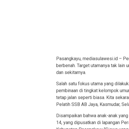
Pasangkayu, mediasulawesi.id – Pen
berbenah. Target utamanya tak lain 
dan sekitarnya.
Salah satu fokus utama yang dilaku
pembinaan di tingkat kelompok umur
tetap jalan seperti biasa. Kita sek
Pelatih SSB AB Jaya, Kasmudar, Sel
Disampaikan bahwa anak-anak yang d
14, yang dipusatkan di lapangan Per