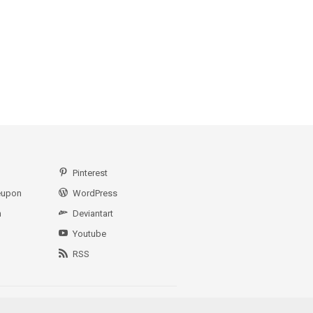
Pinterest
eupon
WordPress
n
Deviantart
Youtube
RSS