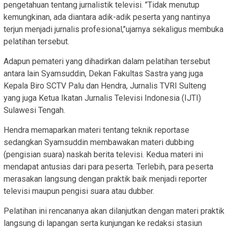
pengetahuan tentang jurnalistik televisi. ’’Tidak menutup
kemungkinan, ada diantara adik-adik peserta yang nantinya
terjun menjadi jurnalis profesional,’’ujarnya sekaligus membuka
pelatihan tersebut.
Adapun pemateri yang dihadirkan dalam pelatihan tersebut
antara lain Syamsuddin, Dekan Fakultas Sastra yang juga
Kepala Biro SCTV Palu dan Hendra, Jurnalis TVRI Sulteng
yang juga Ketua Ikatan Jurnalis Televisi Indonesia (IJTI)
Sulawesi Tengah.
Hendra memaparkan materi tentang teknik reportase
sedangkan Syamsuddin membawakan materi dubbing
(pengisian suara) naskah berita televisi. Kedua materi ini
mendapat antusias dari para peserta. Terlebih, para peserta
merasakan langsung dengan praktik baik menjadi reporter
televisi maupun pengisi suara atau dubber.
Pelatihan ini rencananya akan dilanjutkan dengan materi praktik
langsung di lapangan serta kunjungan ke redaksi stasiun