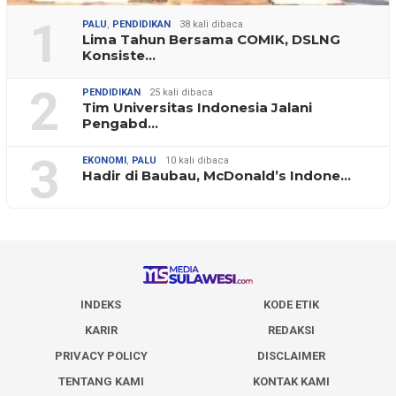
1
PALU
,
PENDIDIKAN
38 kali dibaca
Lima Tahun Bersama COMIK, DSLNG
Konsiste…
2
PENDIDIKAN
25 kali dibaca
Tim Universitas Indonesia Jalani
Pengabd…
3
EKONOMI
,
PALU
10 kali dibaca
Hadir di Baubau, McDonald’s Indone…
INDEKS
KODE ETIK
KARIR
REDAKSI
PRIVACY POLICY
DISCLAIMER
TENTANG KAMI
KONTAK KAMI