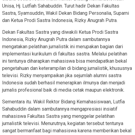
Unisa, Hj. Lutfiah Sahabuddin. Turut hadir Dekan Fakultas
Sastra, Syamsuddin, Wakil Dekan Bidang Personalia, Suparni
dan Ketua Prodi Sastra Indonesia, Rizky Anugrah Putra.
Dekan Fakultas Sastra yang diwakili Ketua Prodi Sastra
Indonesia, Rizky Anugrah Putra dalam sambutannya
mengatakan pelatihan jurnalistik ini merupakan bagian dari
implementasi kurikulum di fakultas sastra. Melalui pelatihan
ini tentunya diharapkan mahasiswa bisa mendapatkan bekal
pengetahuan dan keterampilan di bidang jurnalistik, khususnya
televisi. Rizky menyampaikan jika sejumlah alumni sastra
Indonesia sudah berhasil menerapkan ilmunya dan menjadi
jurnalis profesional baik di media cetak maupun elektronik.
Sementara itu. Wakil Rektor Bidang Kemahasiswaan, Lutfia
Sahabuddin dalam sambutannya mengapresiasi insiatif
mahasiswa Fakultas Sastra yang menggelar pelatihan
jurnalistik televisi. Menurutnya, kegiatan tersebut tentunya
sangat bermanfaat bagi mahasiswa karena memberikan bekal