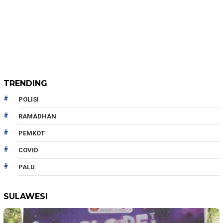
TRENDING
POLISI
RAMADHAN
PEMKOT
COVID
PALU
SULAWESI