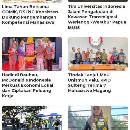
Tim Universitas Indonesia
Lima Tahun Bersama
Jalani Pengabdian di
COMIK, DSLNG Konsisten
Kawasan Transmigrasi
Dukung Pengembangan
Werianggi-Werabur Papua
Kompetensi Mahasiswa
Barat
Hadir di Baubau,
Tindak Lanjut MoU
McDonald’s Indonesia
Unismuh Palu, KPID
Perkuat Ekonomi Lokal
Sulteng Terima 7
dan Ciptakan Peluang
Mahasiswa Magang
Kerja