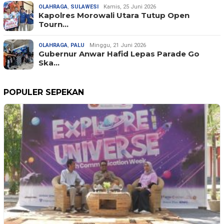
OLAHRAGA
,
SULAWESI
Kamis, 25 Juni 2026
Kapolres Morowali Utara Tutup Open
Tourn…
OLAHRAGA
,
PALU
Minggu, 21 Juni 2026
Gubernur Anwar Hafid Lepas Parade Go
Ska…
POPULER SEPEKAN