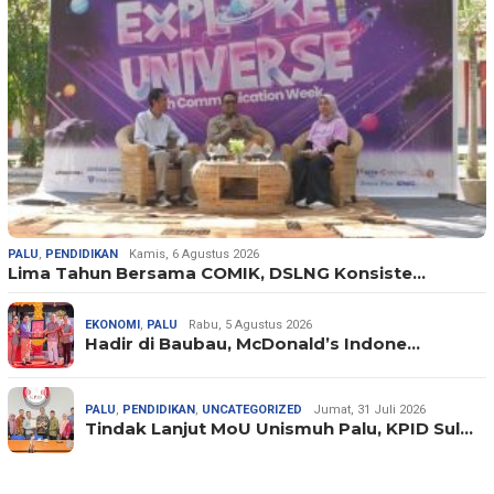
PALU
,
PENDIDIKAN
Kamis, 6 Agustus 2026
Lima Tahun Bersama COMIK, DSLNG Konsiste…
EKONOMI
,
PALU
Rabu, 5 Agustus 2026
Hadir di Baubau, McDonald’s Indone…
PALU
,
PENDIDIKAN
,
UNCATEGORIZED
Jumat, 31 Juli 2026
Tindak Lanjut MoU Unismuh Palu, KPID Sul…